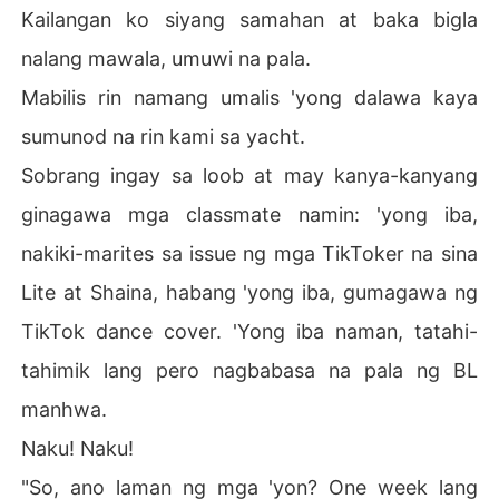
Kailangan ko siyang samahan at baka bigla
nalang mawala, umuwi na pala.
Mabilis rin namang umalis 'yong dalawa kaya
sumunod na rin kami sa yacht.
Sobrang ingay sa loob at may kanya-kanyang
ginagawa mga classmate namin: 'yong iba,
nakiki-marites sa issue ng mga TikToker na sina
Lite at Shaina, habang 'yong iba, gumagawa ng
TikTok dance cover. 'Yong iba naman, tatahi-
tahimik lang pero nagbabasa na pala ng BL
manhwa.
Naku! Naku!
"So, ano laman ng mga 'yon? One week lang