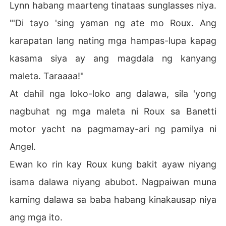
Lynn habang maarteng tinataas sunglasses niya.
"'Di tayo 'sing yaman ng ate mo Roux. Ang
karapatan lang nating mga hampas-lupa kapag
kasama siya ay ang magdala ng kanyang
maleta. Taraaaa!"
At dahil nga loko-loko ang dalawa, sila 'yong
nagbuhat ng mga maleta ni Roux sa Banetti
motor yacht na pagmamay-ari ng pamilya ni
Angel.
Ewan ko rin kay Roux kung bakit ayaw niyang
isama dalawa niyang abubot. Nagpaiwan muna
kaming dalawa sa baba habang kinakausap niya
ang mga ito.