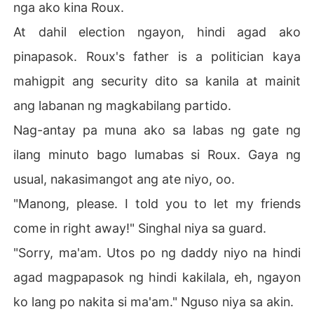
nga ako kina Roux.
At dahil election ngayon, hindi agad ako
pinapasok. Roux's father is a politician kaya
mahigpit ang security dito sa kanila at mainit
ang labanan ng magkabilang partido.
Nag-antay pa muna ako sa labas ng gate ng
ilang minuto bago lumabas si Roux. Gaya ng
usual, nakasimangot ang ate niyo, oo.
"Manong, please. I told you to let my friends
come in right away!" Singhal niya sa guard.
"Sorry, ma'am. Utos po ng daddy niyo na hindi
agad magpapasok ng hindi kakilala, eh, ngayon
ko lang po nakita si ma'am." Nguso niya sa akin.