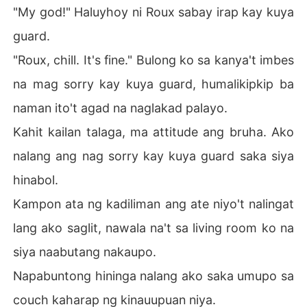
"My god!" Haluyhoy ni Roux sabay irap kay kuya
guard.
"Roux, chill. It's fine." Bulong ko sa kanya't imbes
na mag sorry kay kuya guard, humalikipkip ba
naman ito't agad na naglakad palayo.
Kahit kailan talaga, ma attitude ang bruha. Ako
nalang ang nag sorry kay kuya guard saka siya
hinabol.
Kampon ata ng kadiliman ang ate niyo't nalingat
lang ako saglit, nawala na't sa living room ko na
siya naabutang nakaupo.
Napabuntong hininga nalang ako saka umupo sa
couch kaharap ng kinauupuan niya.