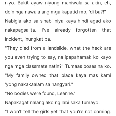
niyo. Bakit ayaw niyong maniwala sa akin, eh,
do'n nga nawala ang mga kapatid mo, 'di ba?!"
Nabigla ako sa sinabi niya kaya hindi agad ako
nakapagsalita. I've already forgotten that
incident, inungkat pa.
"They died from a landslide, what the heck are
you even trying to say, na ipapahamak ko kayo
nga mga classmate natin?" Tumaas boses na ko.
"My family owned that place kaya mas kami
'yong nakakaalam sa nangyari."
"No bodies were found, Leanne."
Napakagat nalang ako ng labi saka tumayo.
"I won't tell the girls yet that you're not coming.