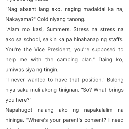
"Nag absent lang ako, naging madaldal ka na,
Nakayama?" Cold niyang tanong.
"Alam mo kasi, Summers. Stress na stress na
ako sa school, sa'kin ka pa hinahanap ng staffs.
You're the Vice President, you're supposed to
help me with the camping plan." Daing ko,
umiwas siya ng tingin.
"I never wanted to have that position." Bulong
niya saka muli akong tinignan. "So? What brings
you here?"
Napahugot nalang ako ng napakalalim na
hininga. "Where's your parent's consent? I need