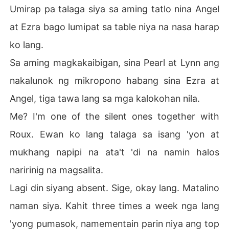
Umirap pa talaga siya sa aming tatlo nina Angel
at Ezra bago lumipat sa table niya na nasa harap
ko lang.
Sa aming magkakaibigan, sina Pearl at Lynn ang
nakalunok ng mikropono habang sina Ezra at
Angel, tiga tawa lang sa mga kalokohan nila.
Me? I'm one of the silent ones together with
Roux. Ewan ko lang talaga sa isang 'yon at
mukhang napipi na ata't 'di na namin halos
naririnig na magsalita.
Lagi din siyang absent. Sige, okay lang. Matalino
naman siya. Kahit three times a week nga lang
'yong pumasok, namementain parin niya ang top