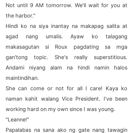
Not until 9 AM tomorrow. We'll wait for you at
the harbor."
Hindi ko na siya inantay na makapag salita at
agad nang umalis. Ayaw ko talagang
makasagutan si Roux pagdating sa mga
gan'tong topic. She's really superstitious.
Andami niyang alam na hindi namin halos
maintindihan.
She can come or not for all I care! Kaya ko
naman kahit walang Vice President. I've been
working hard on my own since I was young.
"Leanne!"
Papalabas na sana ako ng gate nang tawagin