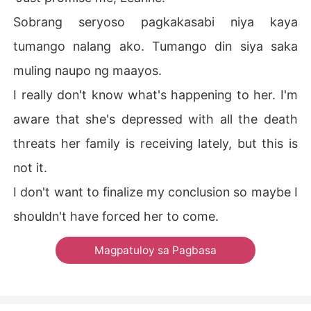
Sobrang seryoso pagkakasabi niya kaya
tumango nalang ako. Tumango din siya saka
muling naupo ng maayos.
I really don't know what's happening to her. I'm
aware that she's depressed with all the death
threats her family is receiving lately, but this is
not it.
I don't want to finalize my conclusion so maybe I
shouldn't have forced her to come.
Magpatuloy sa Pagbasa