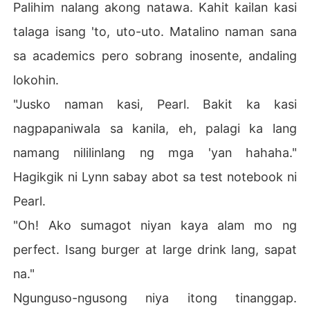
Palihim nalang akong natawa. Kahit kailan kasi
talaga isang 'to, uto-uto. Matalino naman sana
sa academics pero sobrang inosente, andaling
lokohin.
"Jusko naman kasi, Pearl. Bakit ka kasi
nagpapaniwala sa kanila, eh, palagi ka lang
namang nililinlang ng mga 'yan hahaha."
Hagikgik ni Lynn sabay abot sa test notebook ni
Pearl.
"Oh! Ako sumagot niyan kaya alam mo ng
perfect. Isang burger at large drink lang, sapat
na."
Ngunguso-ngusong niya itong tinanggap.