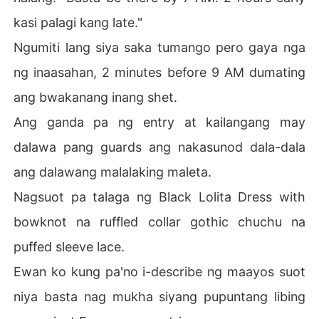
kasi palagi kang late."
Ngumiti lang siya saka tumango pero gaya nga
ng inaasahan, 2 minutes before 9 AM dumating
ang bwakanang inang shet.
Ang ganda pa ng entry at kailangang may
dalawa pang guards ang nakasunod dala-dala
ang dalawang malalaking maleta.
Nagsuot pa talaga ng Black Lolita Dress with
bowknot na ruffled collar gothic chuchu na
puffed sleeve lace.
Ewan ko kung pa'no i-describe ng maayos suot
niya basta nag mukha siyang pupuntang libing