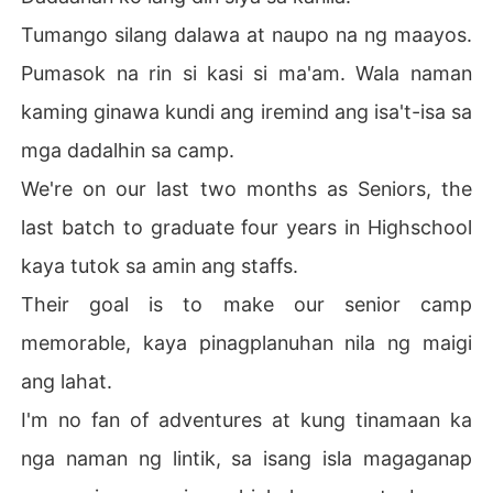
Tumango silang dalawa at naupo na ng maayos.
Pumasok na rin si kasi si ma'am. Wala naman
kaming ginawa kundi ang iremind ang isa't-isa sa
mga dadalhin sa camp.
We're on our last two months as Seniors, the
last batch to graduate four years in Highschool
kaya tutok sa amin ang staffs.
Their goal is to make our senior camp
memorable, kaya pinagplanuhan nila ng maigi
ang lahat.
I'm no fan of adventures at kung tinamaan ka
nga naman ng lintik, sa isang isla magaganap