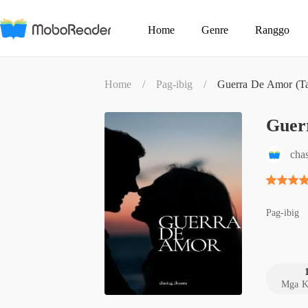
Home
Genre
Ranggo
Home
/
Pag-ibig
/
Guerra De Amor (Ta
Guer
cha
Pag-ibig
Mga K