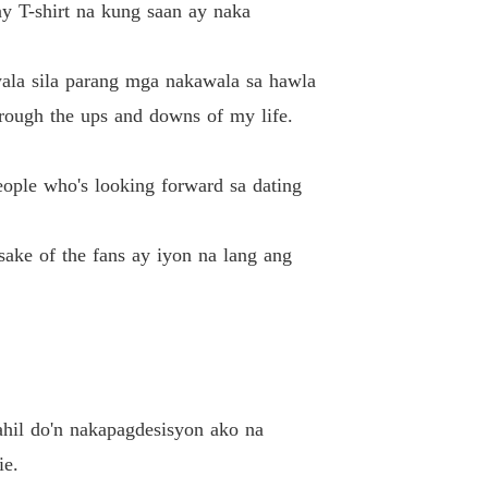
y T-shirt na kung saan ay naka
wala sila parang mga nakawala sa hawla
rough the ups and downs of my life.
eople who's looking forward sa dating
 sake of the fans ay iyon na lang ang
Dahil do'n nakapagdesisyon ako na
ie.