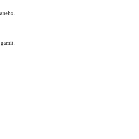
aneho.
 gamit.