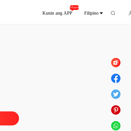
Mainit
Kunin ang APP
Filipino
Chapter 10 9
 De Amor (Tagalog Version)
 1 Simula
22/05/2022
 De Amor (Tagalog Version)
 2 1
22/05/2022
 De Amor (Tagalog Version)
 3 2
22/05/2022
 De Amor (Tagalog Version)
 4 3
22/05/2022
 De Amor (Tagalog Version)
 5 4
22/05/2022