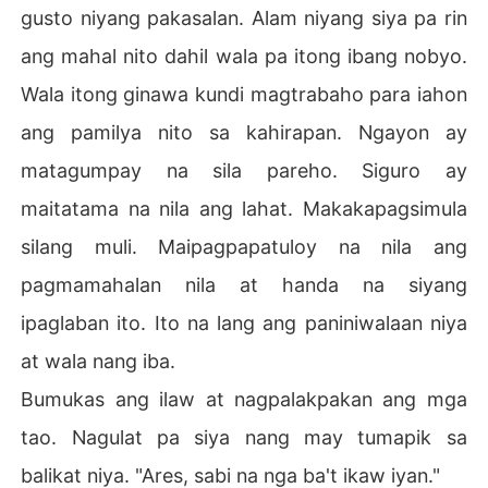
gusto niyang pakasalan. Alam niyang siya pa rin
ang mahal nito dahil wala pa itong ibang nobyo.
Wala itong ginawa kundi magtrabaho para iahon
ang pamilya nito sa kahirapan. Ngayon ay
matagumpay na sila pareho. Siguro ay
maitatama na nila ang lahat. Makakapagsimula
silang muli. Maipagpapatuloy na nila ang
pagmamahalan nila at handa na siyang
ipaglaban ito. Ito na lang ang paniniwalaan niya
at wala nang iba.
Bumukas ang ilaw at nagpalakpakan ang mga
tao. Nagulat pa siya nang may tumapik sa
balikat niya. "Ares, sabi na nga ba't ikaw iyan."