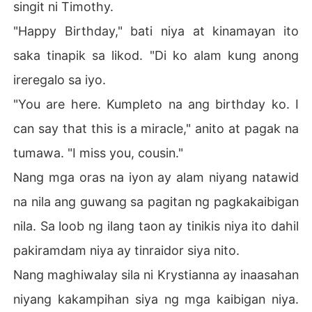
singit ni Timothy.
"Happy Birthday," bati niya at kinamayan ito
saka tinapik sa likod. "Di ko alam kung anong
ireregalo sa iyo.
"You are here. Kumpleto na ang birthday ko. I
can say that this is a miracle," anito at pagak na
tumawa. "I miss you, cousin."
Nang mga oras na iyon ay alam niyang natawid
na nila ang guwang sa pagitan ng pagkakaibigan
nila. Sa loob ng ilang taon ay tinikis niya ito dahil
pakiramdam niya ay tinraidor siya nito.
Nang maghiwalay sila ni Krystianna ay inaasahan
niyang kakampihan siya ng mga kaibigan niya.