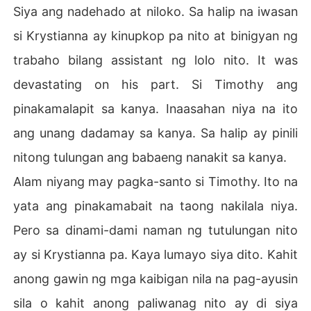
Siya ang nadehado at niloko. Sa halip na iwasan
si Krystianna ay kinupkop pa nito at binigyan ng
trabaho bilang assistant ng lolo nito. It was
devastating on his part. Si Timothy ang
pinakamalapit sa kanya. Inaasahan niya na ito
ang unang dadamay sa kanya. Sa halip ay pinili
nitong tulungan ang babaeng nanakit sa kanya.
Alam niyang may pagka-santo si Timothy. Ito na
yata ang pinakamabait na taong nakilala niya.
Pero sa dinami-dami naman ng tutulungan nito
ay si Krystianna pa. Kaya lumayo siya dito. Kahit
anong gawin ng mga kaibigan nila na pag-ayusin
sila o kahit anong paliwanag nito ay di siya