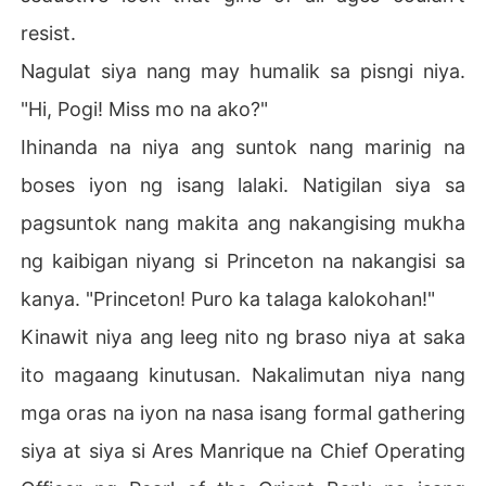
resist.
Nagulat siya nang may humalik sa pisngi niya.
"Hi, Pogi! Miss mo na ako?"
Ihinanda na niya ang suntok nang marinig na
boses iyon ng isang lalaki. Natigilan siya sa
pagsuntok nang makita ang nakangising mukha
ng kaibigan niyang si Princeton na nakangisi sa
kanya. "Princeton! Puro ka talaga kalokohan!"
Kinawit niya ang leeg nito ng braso niya at saka
ito magaang kinutusan. Nakalimutan niya nang
mga oras na iyon na nasa isang formal gathering
siya at siya si Ares Manrique na Chief Operating