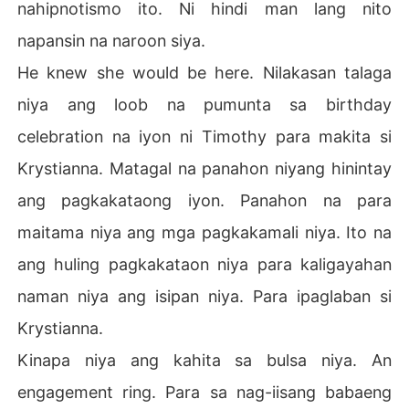
nahipnotismo ito. Ni hindi man lang nito
napansin na naroon siya.
He knew she would be here. Nilakasan talaga
niya ang loob na pumunta sa birthday
celebration na iyon ni Timothy para makita si
Krystianna. Matagal na panahon niyang hinintay
ang pagkakataong iyon. Panahon na para
maitama niya ang mga pagkakamali niya. Ito na
ang huling pagkakataon niya para kaligayahan
naman niya ang isipan niya. Para ipaglaban si
Krystianna.
Kinapa niya ang kahita sa bulsa niya. An
engagement ring. Para sa nag-iisang babaeng