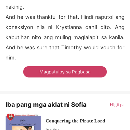
nakinig.
And he was thankful for that. Hindi naputol ang
koneksiyon nila ni Krystianna dahil dito. Ang
kabutihan nito ang muling maglalapit sa kanila.
And he was sure that Timothy would vouch for
him.
Magpatuloy sa Pagbasa
Iba pang mga aklat ni Sofia
Higit pa
Conquering the Pirate Lord