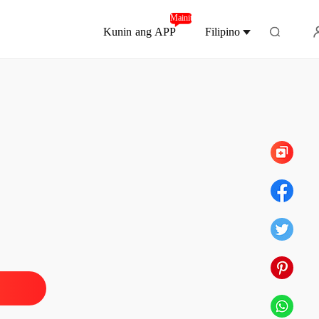
Mainit
Kunin ang APP
Filipino
Chapter 48 WAGW (Epilogue)
 Girl Wants
1 Prologue (1)
07/04/2022
 Girl Wants
2 Prologue (2)
07/04/2022
 Girl Wants
r 3 WAGW 1
07/04/2022
 Girl Wants
r 4 WAGW 2
07/04/2022
 Girl Wants