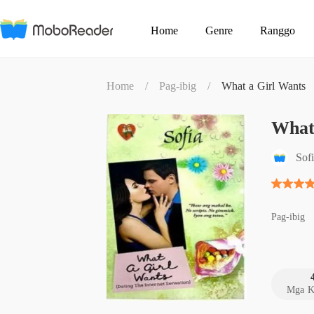
Home
Genre
Ranggo
Home
/
Pag-ibig
/
What a Girl Wants
What
Sof
Pag-ibig
Mga K