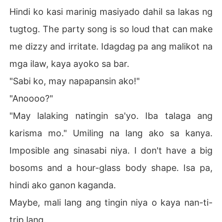
Hindi ko kasi marinig masiyado dahil sa lakas ng
tugtog. The party song is so loud that can make
me dizzy and irritate. Idagdag pa ang malikot na
mga ilaw, kaya ayoko sa bar.
"Sabi ko, may napapansin ako!"
"Anoooo?"
"May lalaking natingin sa'yo. Iba talaga ang
karisma mo." Umiling na lang ako sa kanya.
Imposible ang sinasabi niya. I don't have a big
bosoms and a hour-glass body shape. Isa pa,
hindi ako ganon kaganda.
Maybe, mali lang ang tingin niya o kaya nan-ti-
trip lang.