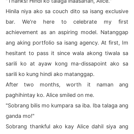
"Thanks! Hindi ko talaga inaasahan, Alice."
Hinila niya ako sa couch dito sa isang exclusive
bar. We're here to celebrate my first
achievement as an aspiring model. Natanggap
ang aking portfolio sa isang agency. At first, Im
hesitant to pass it since wala akong tiwala sa
sarili ko at ayaw kong ma-dissapoint ako sa
sarili ko kung hindi ako matanggap.
After two months, worth it naman ang
paghihintay ko. Alice smiled on me.
"Sobrang bilis mo kumpara sa iba. Iba talaga ang
ganda mo!"
Sobrang thankful ako kay Alice dahil siya ang