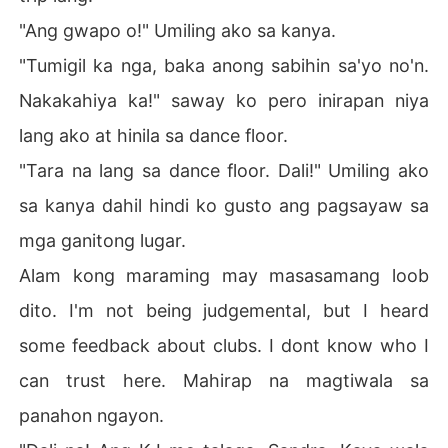
"Ang gwapo o!" Umiling ako sa kanya.
"Tumigil ka nga, baka anong sabihin sa'yo no'n.
Nakakahiya ka!" saway ko pero inirapan niya
lang ako at hinila sa dance floor.
"Tara na lang sa dance floor. Dali!" Umiling ako
sa kanya dahil hindi ko gusto ang pagsayaw sa
mga ganitong lugar.
Alam kong maraming may masasamang loob
dito. I'm not being judgemental, but I heard
some feedback about clubs. I dont know who I
can trust here. Mahirap na magtiwala sa
panahon ngayon.