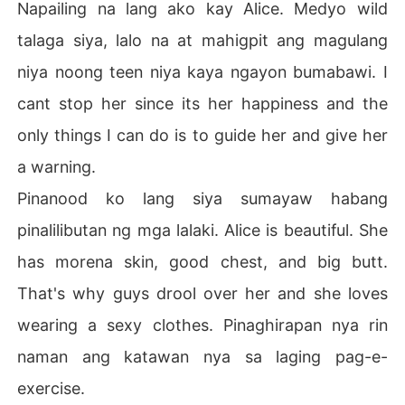
Napailing na lang ako kay Alice. Medyo wild
talaga siya, lalo na at mahigpit ang magulang
niya noong teen niya kaya ngayon bumabawi. I
cant stop her since its her happiness and the
only things I can do is to guide her and give her
a warning.
Pinanood ko lang siya sumayaw habang
pinalilibutan ng mga lalaki. Alice is beautiful. She
has morena skin, good chest, and big butt.
That's why guys drool over her and she loves
wearing a sexy clothes. Pinaghirapan nya rin
naman ang katawan nya sa laging pag-e-
exercise.