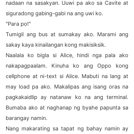
nadaan na sasakyan. Uuwi pa ako sa Cavite at
siguradong gabing-gabi na ang uwi ko.
"Para po!"
Tumigil ang bus at sumakay ako. Marami ang
sakay kaya kinailangan kong makisiksik.
Naalala ko bigla si Alice, hindi nga pala ako
nakapagpaalam. Kinuha ko ang Oppo kong
cellphone at ni-text si Alice. Mabuti na lang at
may load pa ako. Makalipas ang isang oras na
pagkakaidlip ay natanaw ko na ang terminal.
Bumaba ako at naghanap ng byahe papunta sa
barangay namin.
Nang makarating sa tapat ng bahay namin ay