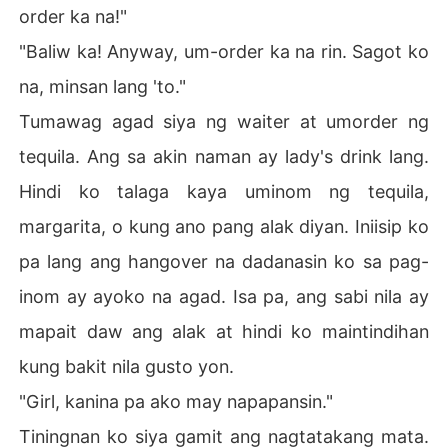
order ka na!"
"Baliw ka! Anyway, um-order ka na rin. Sagot ko
na, minsan lang 'to."
Tumawag agad siya ng waiter at umorder ng
tequila. Ang sa akin naman ay lady's drink lang.
Hindi ko talaga kaya uminom ng tequila,
margarita, o kung ano pang alak diyan. Iniisip ko
pa lang ang hangover na dadanasin ko sa pag-
inom ay ayoko na agad. Isa pa, ang sabi nila ay
mapait daw ang alak at hindi ko maintindihan
kung bakit nila gusto yon.
"Girl, kanina pa ako may napapansin."
Tiningnan ko siya gamit ang nagtatakang mata.