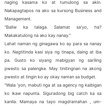
naging kasama ko at tumulong sa akin.
Nakapagtapos na ako sa kursong Business and
Management.
"Baliw ka talaga. Salamat sa'yo, ha?
Makakatulong na ako kay nanay."
Lahat naman ng ginagawa ko ay para sa nanay
ko. Nagtitinda kasi siya ng tinapa, daing at iba
pa. Gusto ko siyang mabigyan ng sariling
pwesto sa palengke. May tinitingnan na akong
pwesto at tingin ko ay okay naman sa budget.
"Wala 'yon, mabuti nga at sa agency ng kaibigan
ko ikaw napunta. Siguradong big catch ka sa
kanila. Mamaya na tayo magdramahan , um-