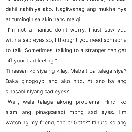
dahil nahihiya ako. Nagliwanag ang mukha nya
at tumingin sa akin nang maigi.
"I'm not a maniac don't worry. I just saw you
with a sad eyes so, I thought you need someone
to talk. Sometimes, talking to a stranger can get
off your bad feeling."
Tinaasan ko siya ng kilay. Mabait ba talaga siya?
Baka ginogoyo lang ako nito. At ano ba ang
sinasabi niyang sad eyes?
"Well, wala talaga akong problema. Hindi ko
alam ang pinagsasabi mong sad eyes. I'm
watching my friend, there! Gets?" Itinuro ko ang