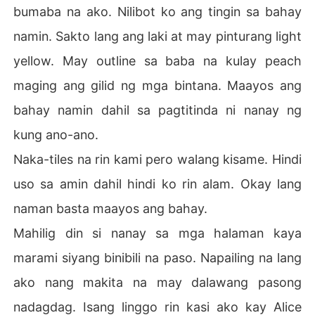
bumaba na ako. Nilibot ko ang tingin sa bahay
namin. Sakto lang ang laki at may pinturang light
yellow. May outline sa baba na kulay peach
maging ang gilid ng mga bintana. Maayos ang
bahay namin dahil sa pagtitinda ni nanay ng
kung ano-ano.
Naka-tiles na rin kami pero walang kisame. Hindi
uso sa amin dahil hindi ko rin alam. Okay lang
naman basta maayos ang bahay.
Mahilig din si nanay sa mga halaman kaya
marami siyang binibili na paso. Napailing na lang
ako nang makita na may dalawang pasong
nadagdag. Isang linggo rin kasi ako kay Alice