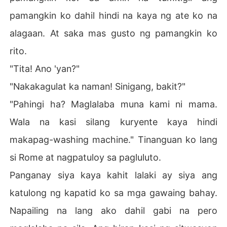
pamangkin ko dahil hindi na kaya ng ate ko na
alagaan. At saka mas gusto ng pamangkin ko
rito.
"Tita! Ano 'yan?"
"Nakakagulat ka naman! Sinigang, bakit?"
"Pahingi ha? Maglalaba muna kami ni mama.
Wala na kasi silang kuryente kaya hindi
makapag-washing machine." Tinanguan ko lang
si Rome at nagpatuloy sa pagluluto.
Panganay siya kaya kahit lalaki ay siya ang
katulong ng kapatid ko sa mga gawaing bahay.
Napailing na lang ako dahil gabi na pero