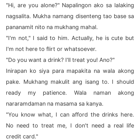
"Hi, are you alone?" Napalingon ako sa lalaking
nagsalita. Mukha namang disenteng tao base sa
pananamit nito na mukhang mahal.
"I'm not," I said to him. Actually, he is cute but
I'm not here to flirt or whatsoever.
"Do you want a drink? I'll treat you! Ano?"
Inirapan ko siya para mapakita na wala akong
pake. Mukhang makulit ang isang to. I should
ready my patience. Wala naman akong
nararamdaman na masama sa kanya.
"You know what, I can afford the drinks here.
No need to treat me, I don't need a real life
credit card."