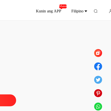
Mainit
Kunin ang APP
Filipino
Chapter 40
ed Wife (Tagalog)
 1
02/04/2022
ed Wife (Tagalog)
 2
02/04/2022
ed Wife (Tagalog)
 3
02/04/2022
ed Wife (Tagalog)
 4
02/04/2022
ed Wife (Tagalog)
 5
02/04/2022