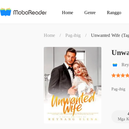
Home
Genre
Ranggo
Home
/
Pag-ibig
/
Unwanted Wife (Tag
Unwa
Rey
Pag-ibig
Mga K