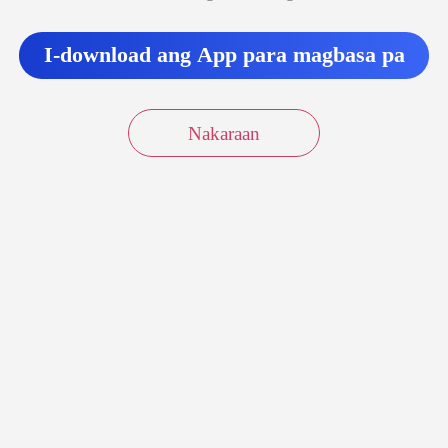
I-download ang App para magbasa pa
Nakaraan