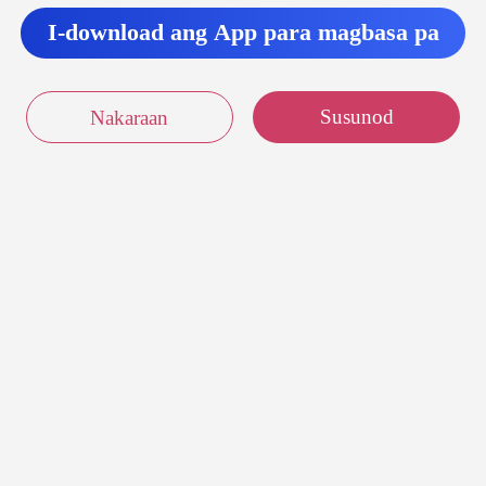
I-download ang App para magbasa pa
Susunod
Nakaraan