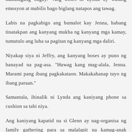
em
inatakpan ang kanyang mukha ng kanyang mga kamay,
ayad na pag-asa. "Huwag kang mag-alala, Jenna.
Marami pa
ynda ang kaniyang phone
thering para sa malalapit na kamag-anak