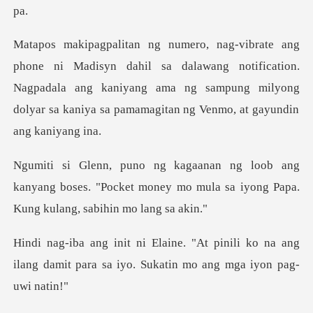
sa dalawang notification.
Nagpadala ang kaniyang ama ng sampung milyong
g
kanyang boses. "Pocket money mo mula sa iyo
inili ko na ang
ilang damit para sa iyo