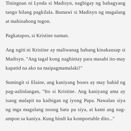
bahagyang
tango bilang pagkilala. Bumawi
, si Krist
usap si
Madisyn. "Ang tagal kong naghintay para
Ang kaniyang ama ay
isang malapit na kaibigan ng iyong Papa. Nawalan siya
ng mga magulan