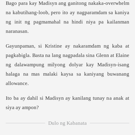
kabutihang-loob, pero ito ay nagparamdam sa kaniya
ng i
ang nagpadala sina Glenn at Elaine
ng dalawampung milyong dolyar kay Ma
syn ay kanilang tunay n
Dulo ng Kabanata