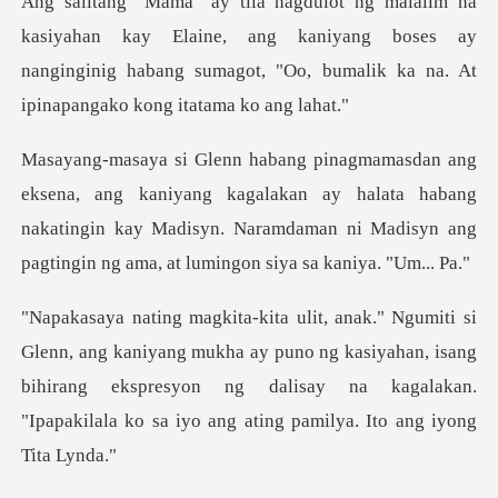
ay Elaine, ang kaniyang boses ay
nanginginig habang sumagot, "
ng kagalakan ay halata habang
nakatingin kay Madisyn. Naramdaman ni
g mukha ay puno ng kasiyahan, isang
bihirang ekspresyon ng dalisay na kaga