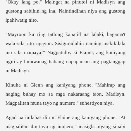
disyn ang
gustong sabihin ng ina. Nainti
. Sisiguraduhin naming makikilala
mo sila mamaya!" Nagpatuloy si Elaine, a
naging buhay mo sa mga nakaraang taon, Madisyn.
M
niyang phone. "At
magpalitan din tayo