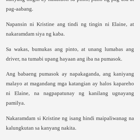
indi ng tingin ni Elaine,
nang lumabas ang
driver, na tumab
ayo at magandang mga katangian ay halos kapareho
ni
ang hindi maipaliwanag na
ka