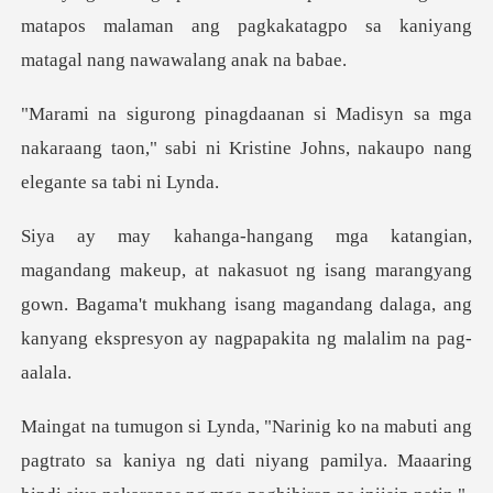
matapos malaman ang p
sa mga
nakaraang taon," sabi ni Kristine Jo
suot ng isang marangyang
gown. Bagama't mukhang isang magandang dala
pagtrato sa kaniya ng dati niyang pamilya. Maaaring