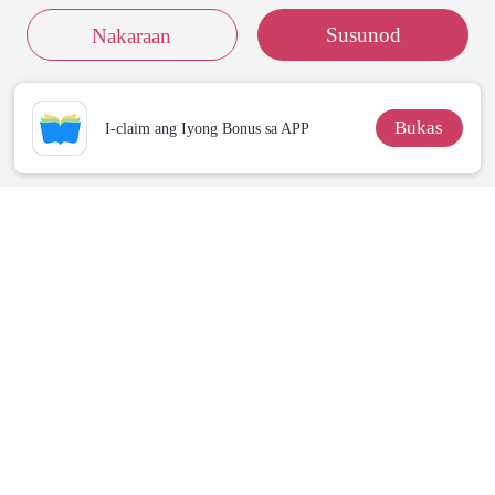
Susunod
Nakaraan
Bukas
I-claim ang Iyong Bonus sa APP