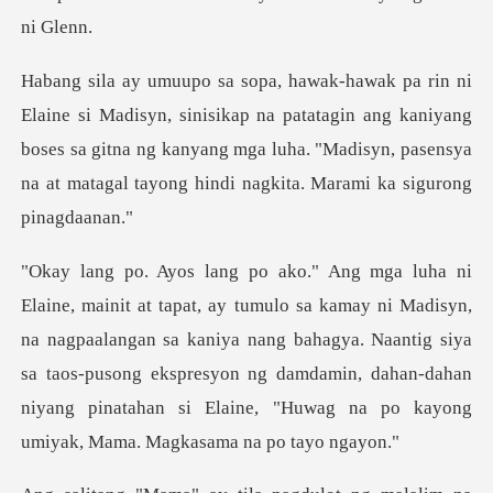
ikap na patatagin ang kaniyang
boses sa gitna ng kanyang mga luha. "Madisyn,
isyn,
na nagpaalangan sa kaniya nang bahagya. Naantig siya
sa taos-pusong ekspresyon ng damdamin, da