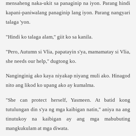
naka-ukit sa panaginip na iyon. Parang hindi
kapani-pani
ga alam," giit
in s'ya, mamamatay si Vlia,
sh
yang muli ako. Hinagod
nito ang
din s'ya ng mga kaibigan natin," aniya na ang
tinutukoy na