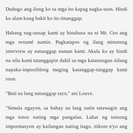
kapag nagka-taon. Hindi
ko al
ng minutong
interview ay natanggap naman kami. Akala ko ay hindi
na nila kami tatanggap
natanggap tayo
ng mga pangalan. Lahat ng totoong
impormasyon ay kailangan nating i