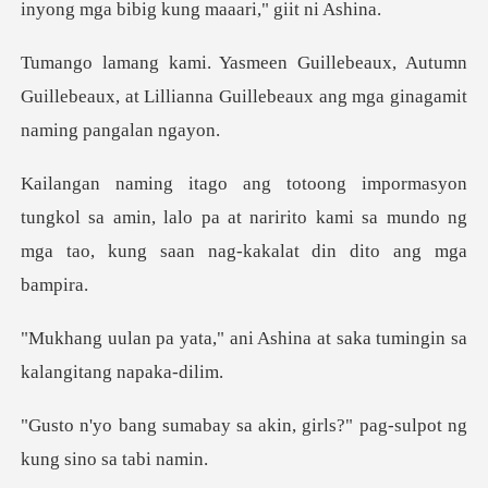
Autumn
Guillebeaux, at Lillianna Guillebea
ol sa amin, lalo pa at naririto kami sa mundo ng
mga
i Ashina at saka tumingin s
akin, girls?" pag-sulpot n