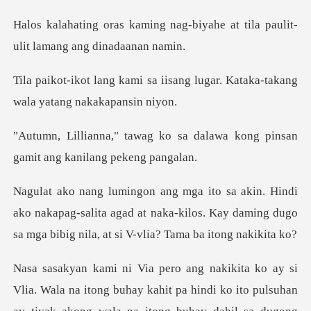
nag-biyahe at tila paulit-
uli
iisang lugar. Kataka-takang
sa dalawa kong pinsan
gamit
nakapag-salita agad at naka-kilos. Kay daming dugo
sa m
buhay kahit pa hindi ko ito pulsuhan