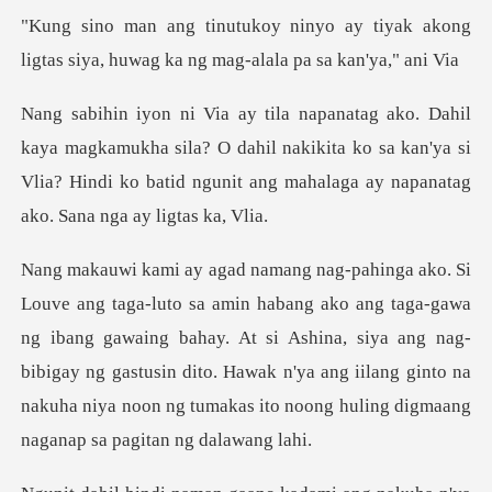
ay tiyak akong
ligtas siya, huwag k
ukha sila? O dahil nakikita ko sa kan'ya si
Vlia? Hindi ko batid
gawa
ng ibang gawaing bahay. At si Ashina, siya ang nag-
bibigay ng gastusin dito. Hawak n'ya ang iila