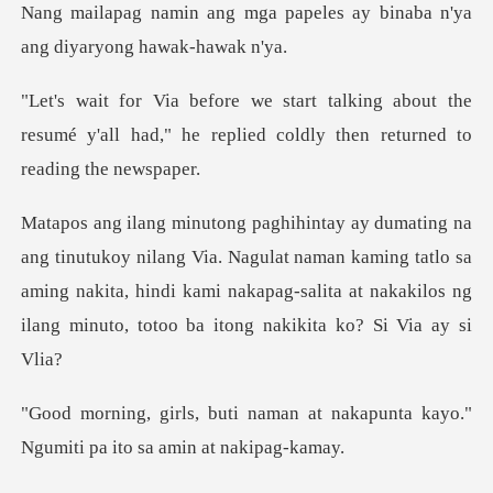
papeles ay binaba n'ya
ang
about the
resumé y'all had," he replied co
Via. Nagulat naman kaming tatlo sa
aming nakita, hindi kami nakapag-salita
n at nakapunta kayo."
Ngumiti p