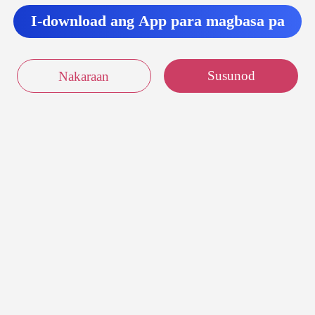
I-download ang App para magbasa pa
Susunod
Nakaraan